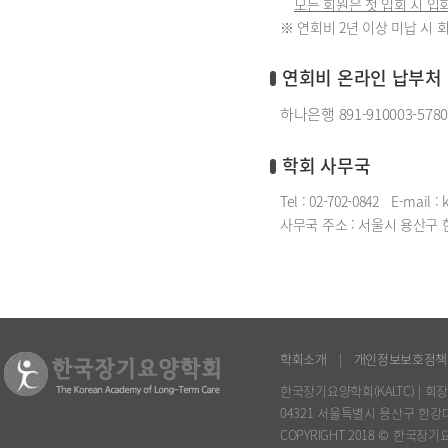
모든 회원은 첫 입회 시 
※ 연회비 2년 이상 미납 시 
연회비 온라인 납부처
하나은행 891-910003-57
학회 사무국
Tel : 02-702-0842
E-mail :
사무국 주소 : 서울시 용산구 한
학회소개
개인정보보호정책
|
한국장기요양학회(KALTC) | 회장
04321 서울특별시 용산구 한강대
COPYRIGHT 2018 © 한국장기요양학회