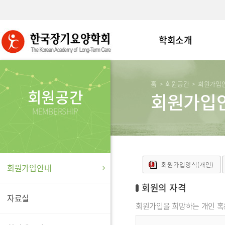
학회소개
홈
회원공간
회원가입
>
>
회원공간
회원가입
MEMBERSHIP
회원가입양식(개인)
회원가입안내
회원의 자격
자료실
회원가입을 희망하는 개인 혹