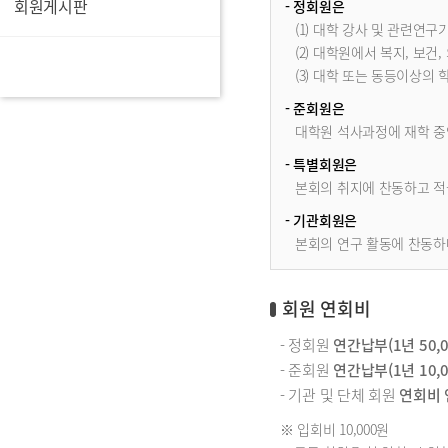
회원게시판
- 정회원은
(1) 대학 강사 및 관련연구
(2) 대학원에서 복지, 보건
(3) 대학 또는 동등이상의
- 준회원은
대학원 석사과정에 재학 중
- 특별회원은
본회의 취지에 찬동하고 적
- 기관회원은
본회의 연구 활동에 찬동하며
회원 연회비
- 정회원
연간납부(1년 50,0
- 준회원
연간납부(1년 10,0
- 기관 및 단체 회원
연회비 연
※ 입회비 10,000원