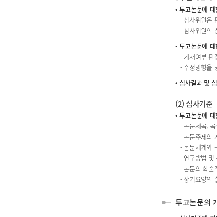
• 투고논문에 대
- 심사위원은 
- 심사위원의
• 투고논문에 대
- 게재여부 판
- 수정방향을
• 심사결과 및
(2) 심사기준
• 투고논문에 대
- 논문제목, 
- 논문주제의
- 논문체계와
- 연구방법 및
- 논문의 학술
- 장기요양의 
투고논문의 