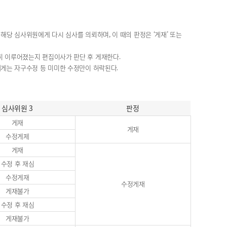
해당 심사위원에게 다시 심사를 의뢰하며, 이 때의 판정은 ‘게재’ 또는
히 이루어졌는지 편집이사가 판단 후 게재한다.
에게는 자구수정 등 미미한 수정만이 허락된다.
심사위원 3
판정
게재
게재
수정게제
게재
수정 후 재심
수정게재
수정게재
게재불가
수정 후 재심
게재불가