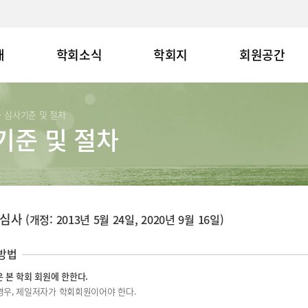
개
학회소식
학회지
회원공간
심사기준 및 절차
>
기준 및 절차
 심사
(개정: 2013년 5월 24일, 2020년 9월 16일)
방법
 본 학회 회원에 한한다.
경우, 제일저자가 학회회원이어야 한다.