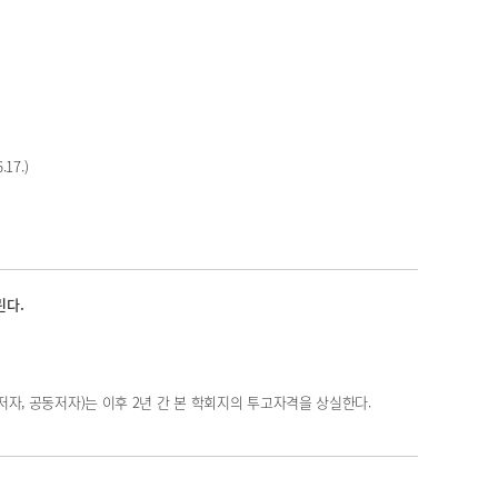
17.)
린다.
저자, 공동저자)는 이후 2년 간 본 학회지의 투고자격을 상실한다.