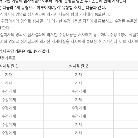
거, 2인 이상의 심사위원으로부터 ‘게재’ 판정을 받은 투고논문에 한해 게재한다.
 다음의 4개 유형으로 이루어지며, 각 유형별 조치는 다음과 같다.
 편집이사의 명의로 심사결과에 의거한 사유와 함께 저자에게 통보한다.
 : 편집이사의 명의로 심사결과에 의거한 수정내용을 저자에게 통보하고, 수정된 논문을 
 한다.
: 편집이사의 명의로 심사결과에 의거한 수정내용을 저자에게 통보하며, 수정요청이 적절
집이사의 명의로 심사결과에 의거한 게재사실을 저자에게 통보한 후 게재한다. 이때 저자
심사 판정기준은 <표 1>과 같다.
 판정기준표
심사위원 1
심사위원 2
준표
게재
게재
게재
게재
수정게재
수정게재
수정게재
게제
수정게재
수정게재
수정게재
수정게재
수정게재
게재
수정게재
게재