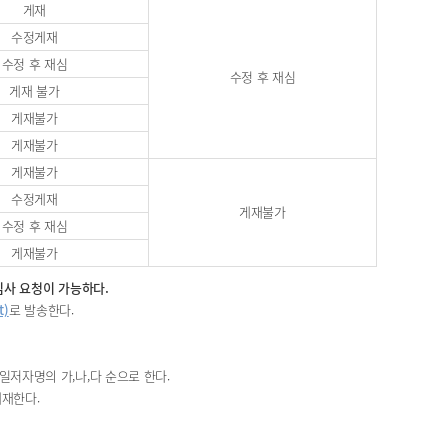
게재
수정게재
수정 후 재심
수정 후 재심
게재 불가
게재불가
게재불가
게재불가
수정게재
게재불가
수정 후 재심
게재불가
재심사 요청이 가능하다.
t)
로 발송한다.
일저자명의 가,나,다 순으로 한다.
게재한다.